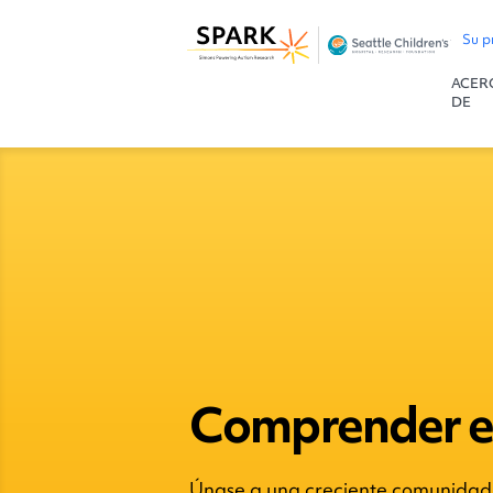
Su p
ACER
DE
Comprender e
Únase a una creciente comunidad d