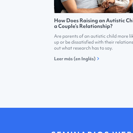
How Does Raising an Autistic Chi
a Couple’s Relationship?
Are parents of an autistic child more lik
up or be dissatisfied with their relation
out what research has to say.
Leer más (en Inglés)