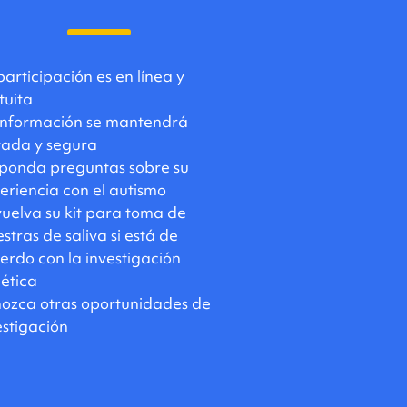
participación es en línea y
tuita
información se mantendrá
vada y segura
ponda preguntas sobre su
eriencia con el autismo
uelva su kit para toma de
stras de saliva si está de
erdo con la investigación
ética
ozca otras oportunidades de
estigación