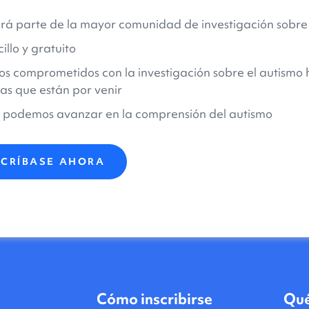
á parte de la mayor comunidad de investigación sobre 
illo y gratuito
s comprometidos con la investigación sobre el autismo h
s que están por venir
 podemos avanzar en la comprensión del autismo
SCRÍBASE AHORA
Cómo inscribirse
Qué