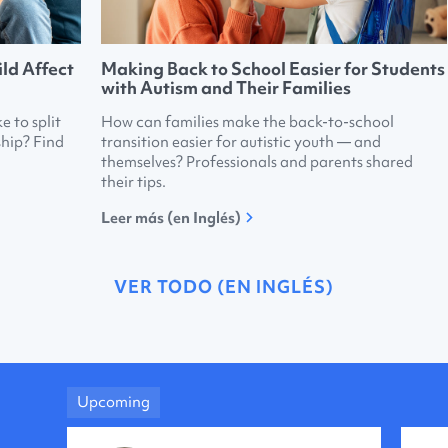
ld Affect
Making Back to School Easier for Students
with Autism and Their Families
e to split
How can families make the back-to-school
ship? Find
transition easier for autistic youth — and
themselves? Professionals and parents shared
their tips.
Leer más (en Inglés)
VER TODO (EN INGLÉS)
Upcoming