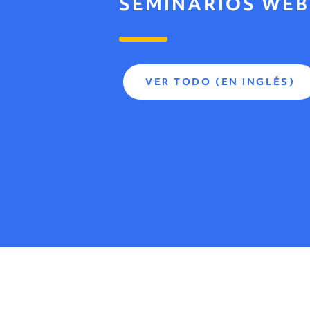
SEMINARIOS WEB
VER TODO (EN INGLÉS)