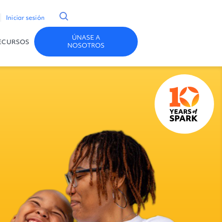
Iniciar sesión
ÚNASE A
ECURSOS
NOSOTROS