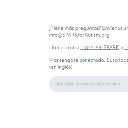
¿Tiene más preguntas? Envíenos un
info@SPARKforAutism.org
Llame gratis:
1-844-54-SPARK
o
1
Manténgase conectado. Suscríbase 
(en inglés)