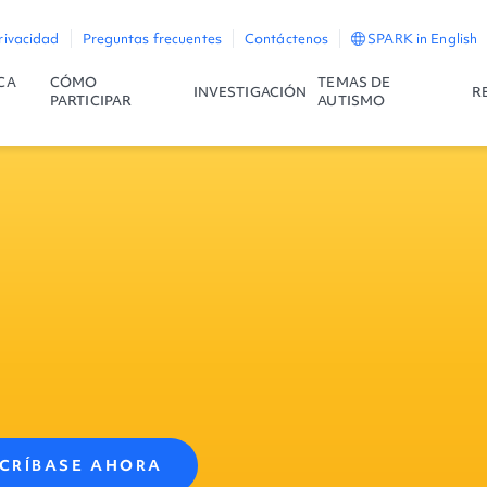
rivacidad
Preguntas frecuentes
Contáctenos
SPARK in English
CA
CÓMO
TEMAS DE
INVESTIGACIÓN
R
PARTICIPAR
AUTISMO
SCRÍBASE AHORA