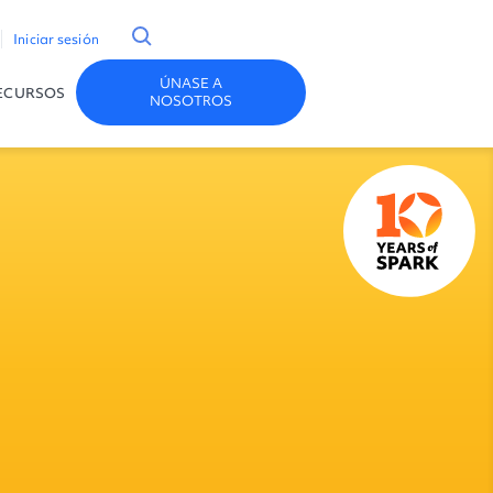
Iniciar sesión
ÚNASE A
ECURSOS
NOSOTROS