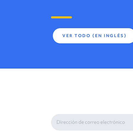
VER TODO (EN INGLÉS)